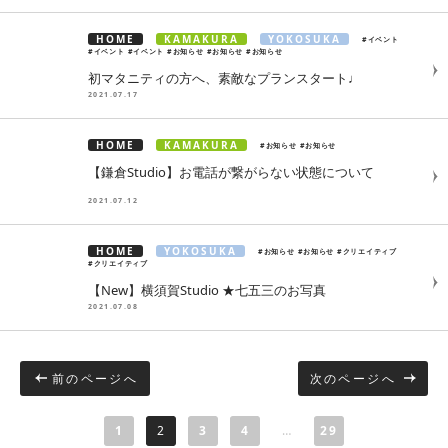
HOME
KAMAKURA
YOKOSUKA
#イベント
#イベント
#イベント
#お知らせ
#お知らせ
#お知らせ
初マタニティの方へ、素敵なプランスタート♩
2021.07.17
HOME
KAMAKURA
#お知らせ
#お知らせ
【鎌倉Studio】お電話が繋がらない状態について
2021.07.12
HOME
YOKOSUKA
#お知らせ
#お知らせ
#クリエイティブ
#クリエイティブ
【New】横須賀Studio ★七五三のお写真
2021.07.08
前のページへ
次のページへ
1
2
3
4
…
29