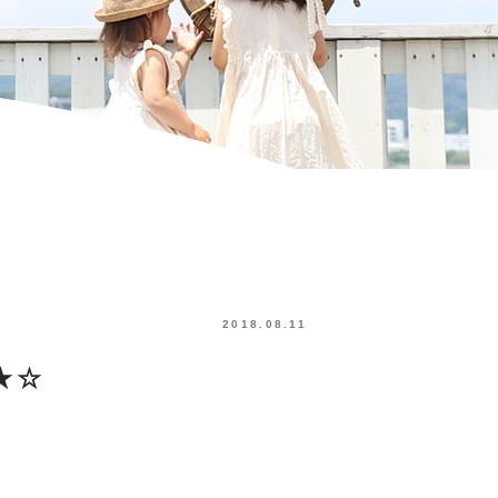
2018.08.11
★☆