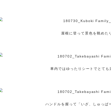
・
屋根に登って景色を眺めた
・
車内ではゆったりシートでとても
・
ハンドルを握って「いざ、しゅっぱ