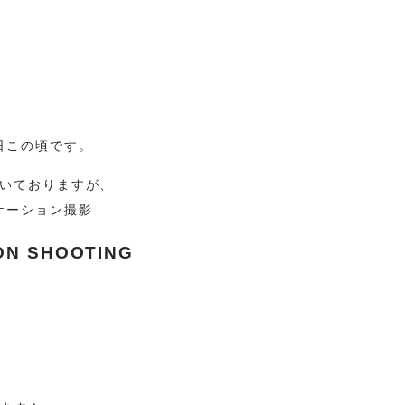
日この頃です。
いておりますが、
ケーション撮影
ON SHOOTING
】