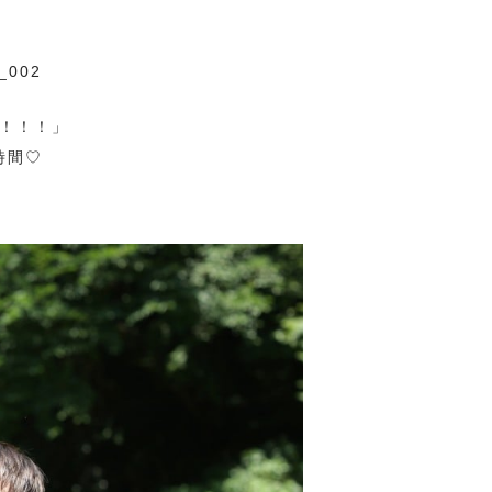
！！！」
時間♡