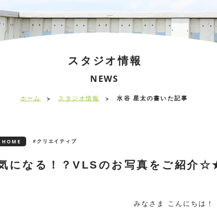
スタジオ情報
NEWS
ホーム
スタジオ情報
水谷 星太の書いた記事
HOME
#クリエイティブ
気になる！？VLSのお写真をご紹介☆
みなさま こんにちは！