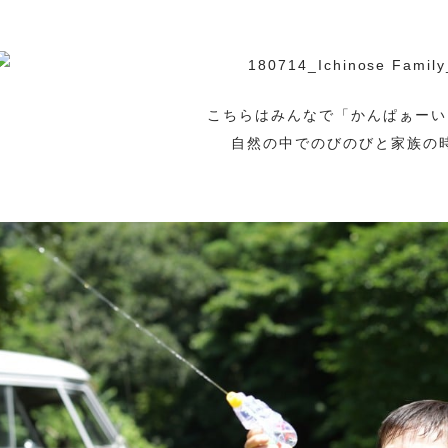
・
こちらはみんなで「かんぱぁーい
自然の中でのびのびと家族の
・