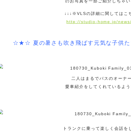
のお写真を一部ご紹介しちゃい
↓↓↓※VLSの詳細に関してはこち
http://studio-home.jp/new
☆★☆ 夏の暑さも吹き飛ばす元気な子供
二人はまるでバスのオーナー 
愛車紹介をしてくれているよう
・
トランクに乗って楽しく会話を