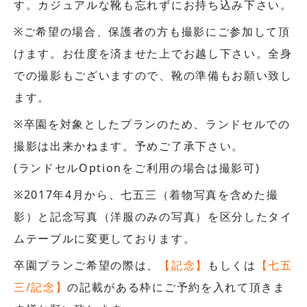
す。カジュアルな靴も忘れずにお持ち込み下さい。
※ご希望の場合、保護者の方も撮影にご参加して頂
けます。お仕度を済ませた上でお越し下さい。全身
での撮影もございますので、靴の準備もお願い致し
ます。
※卒園を対象としたプランのため、ランドセルでの
撮影は出来かねます。予めご了承下さい。
(ランドセルOptionをご利用の場合は撮影可)
※2017年4月から、七五三（着物写真を含めた撮
影）と記念写真（洋服のみの写真）を区分したタイ
ムテーブルに変更しております。
卒園プランご希望の際は、
【記念】
もしくは
【七五
三/記念】
の記載がある枠にご予約を入れて頂きま