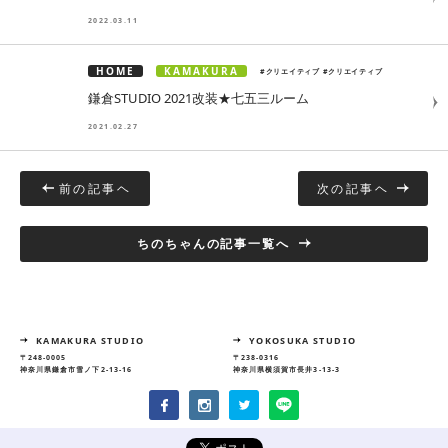
2022.03.11
HOME
KAMAKURA
#クリエイティブ
#クリエイティブ
鎌倉STUDIO 2021改装★七五三ルーム
2021.02.27
前の記事ヘ
次の記事ヘ
ちのちゃんの記事一覧へ
KAMAKURA STUDIO
YOKOSUKA STUDIO
〒248-0005
〒238-0316
神奈川県鎌倉市雪ノ下2-13-16
神奈川県横須賀市長井3-13-3
© 2015 PRIVATE PHOTO STUDIO HOME.