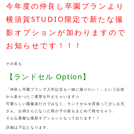
今年度の仲良し卒園プランより
横須賀STUDIO限定で新たな撮
影オプションが加わりますので
お知らせです！！！
その名も
【ランドセル Option】
「仲良し卒園プランで入学記念も一緒に撮りたい！」という以前
から多かったご要望を叶えちゃいます☆
可愛らしい園服姿だけではなく、ランドセルを背負って少しお兄
さん、お姉さんになった我が子の姿もまとめて残せちゃう、
そんな素敵な撮影オプションとなっております！！
詳細は下記となります。