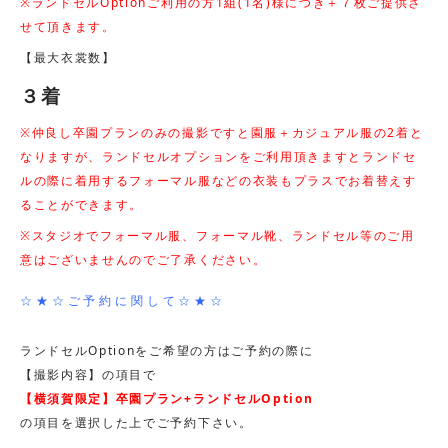
※ランドセルOptionご利用の方1組(1名)様につき＋７枚ご提供さ
せて頂きます。
【最大衣裳数】
３着
※仲良し卒園プランのみの撮影ですと園服＋カジュアル服の2着と
なりますが、ランドセルオプションをご利用頂きますとランドセ
ルの際に着用するフォーマル服などの衣装もプラスでお着替えす
ることができます。
※スタジオでフォーマル服、フォーマル靴、ランドセル等のご用
意はございませんのでご了承ください。
☆★☆ご予約に関して☆★☆
ランドセルOptionをご希望の方はご予約の際に
【撮影内容】の項目で
【横須賀限定】卒園プラン+ランドセルOption
の項目を選択した上でご予約下さい。