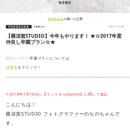
NEWS
ちのちゃん
の書いた記事
YOKOSUKA
#お知らせ
2017.11.05
【横須賀STUDIO】今年もやります！ ★☆2017年度
仲良し卒園プラン☆★
鎌倉STUDIO
卒園プランについては
コチラ
をクリック！
…………………………………………………………………………………………………………
※2018年1月16日に【ランドセルOption】に関して追記
こんにちは！
横須賀STUDIO フォトグラファーのちのちゃんで
す。