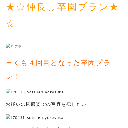
★☆仲良し卒園プラン★
☆
早くも４回目となった卒園プラ
ン！
お揃いの園服姿での写真を残したい！