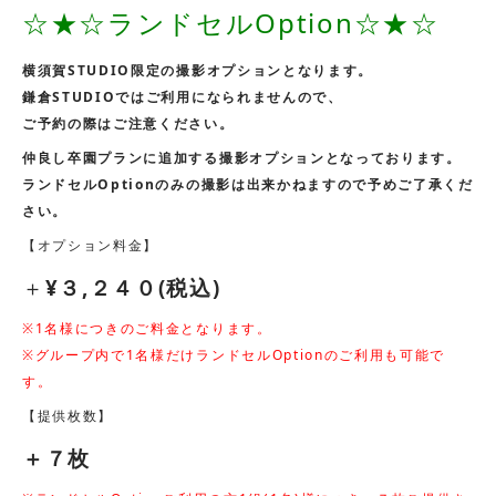
☆★☆ランドセルOption☆★☆
横須賀STUDIO限定の撮影オプションとなります。
鎌倉STUDIOではご利用になられませんので、
ご予約の際はご注意ください。
仲良し卒園プランに追加する撮影オプションとなっております。
ランドセルOptionのみの撮影は出来かねますので予めご了承くだ
さい。
【オプション料金】
＋
¥３,２４０(税込)
※1名様につきのご料金となります。
※グループ内で1名様だけランドセルOptionのご利用も可能で
す。
【提供枚数】
＋７枚